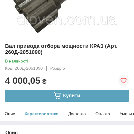
Вал привода отбора мощности КРАЗ (Арт.
260Д-2051090)
В наявності
Код: 260Д-2051090
Роздріб
4 000,05
₴
Купити
Опис
Характеристики
Доставка
Оплата
Умови 
Опис