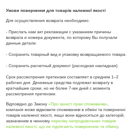
Умови повернення для товарів належної якості
Для осуществления возврата необходимо:

- Прислать нам акт рекламации с указанием причины 
возврата и номера документа, по которому Вы получали 
данные детали.

- Сохранить товарный вид и упаковку возвращаемого товара.

- Сохранить расчетный документ (расходная накладная).

Срок рассмотрения претензии составляет в среднем 1–2 
рабочих дня. Денежные средства подлежат возврату в 
кратчайшие сроки, но не более 7-ми дней с момента 
рассмотрения претензии.
Відповідно до Закону
«Про захист прав споживачів»
,
компанія може відмовити споживачеві в обміні та поверненні
товарів належної якості, якщо вони відносяться до категорій,
зазначеним в чинному
переліку непродовольчих товарів
належної якості, що не підлягають поверненню та обміну
.