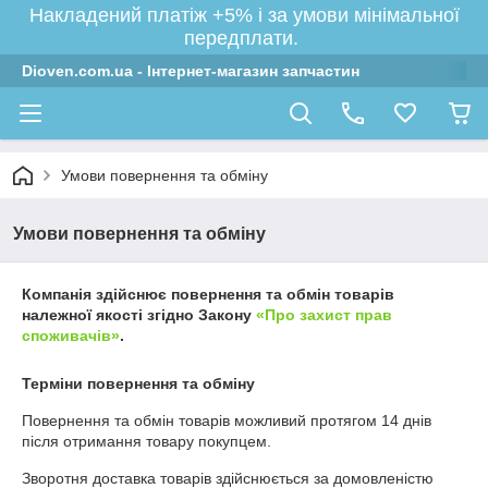
Накладений платіж +5% і за умови мінімальної
передплати.
Dioven.com.ua - Інтернет-магазин запчастин
Умови повернення та обміну
Умови повернення та обміну
Компанія здійснює повернення та обмін товарів
належної якості згідно Закону
«Про захист прав
споживачів»
.
Терміни повернення та обміну
Повернення та обмін товарів можливий протягом
14 днів
після отримання товару покупцем.
Зворотня доставка товарів здійснюється за домовленістю