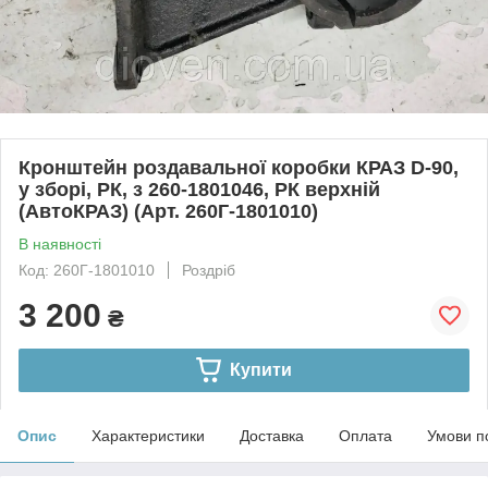
Кронштейн роздавальної коробки КРАЗ D-90,
у зборі, РК, з 260-1801046, РК верхній
(АвтоКРАЗ) (Арт. 260Г-1801010)
В наявності
Код: 260Г-1801010
Роздріб
3 200
₴
Купити
Опис
Характеристики
Доставка
Оплата
Умови п