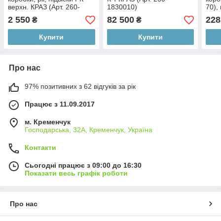
верхн. КРАЗ (Арт. 260-
1830010)
70),
1801049)
260-
2 550
82 500
228
₴
₴
Купити
Купити
Про нас
97% позитивних з 62 відгуків за рік
Працює з 11.09.2017
м. Кременчук
Господарська, 32А, Кременчук, Україна
Контакти
Сьогодні працює з 09:00 до 16:30
Показати весь графік роботи
Про нас