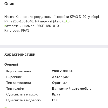
Опис
Назва: Кронштейн роздавальної коробки КРАЗ D-90, у зборі,
РК, з 260-1801046, РК верхній (АвтоКр
АЗ)
К
аталожний номер: 260Г-1801010
Категорія: КРАЗ
Характеристики
Основні
Код запчастини
260Г-1801010
Виробник
АвтоКрАЗ
Тип запчастини
Оригінал
Тип техніки
Вантажний автомобіль
Сумісність з маркою
Краз
Сумісність з моделлю
D90