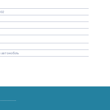
102
 автомобіль