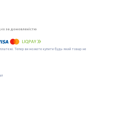
днів
за домовленістю
 платежі. Тепер ви можете купити будь-який товар не
ал