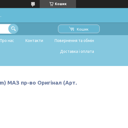
Кошик
.
Кошик
Про нас
Контакти
Повернення та обмін
Доставка і оплата
) МАЗ пр-во Оригінал (Арт.