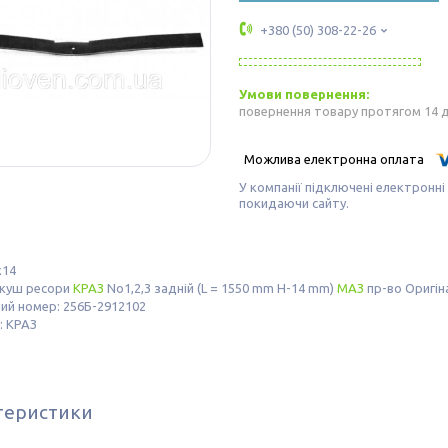
+380 (50) 308-22-26
повернення товару протягом 14 
У компанії підключені електронні
покидаючи сайту.
х14
ркуш ресори
КРАЗ
No1,2,3 задній (L = 1550 mm H-14 mm)
МАЗ
пр-во Оригін
ий номер: 256Б-2912102
: КРАЗ
теристики