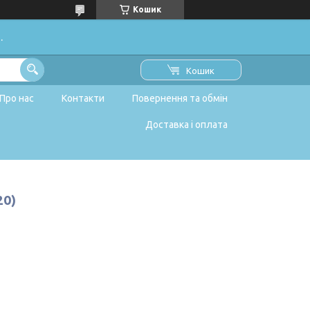
Кошик
.
Кошик
Про нас
Контакти
Повернення та обмін
Доставка і оплата
20)