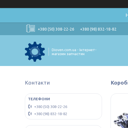
+380 (50) 308-22-26
+380 (98) 832-18-82
Dioven.com.ua - Інтернет-
магазин запчастин
Контакти
Короб
+380 (50) 308-22-26
+380 (98) 832-18-82