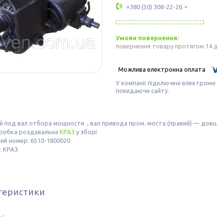
+380 (50) 308-22-26
повернення товару протягом 14 
У компанії підключені електронні
покидаючи сайту.
 под вал отбора мощности , вал привода пром. моста (правий) — довш
оробка роздавальна
КРАЗ
у зборі
ий номер: 6510-1800020
: КРАЗ
теристики