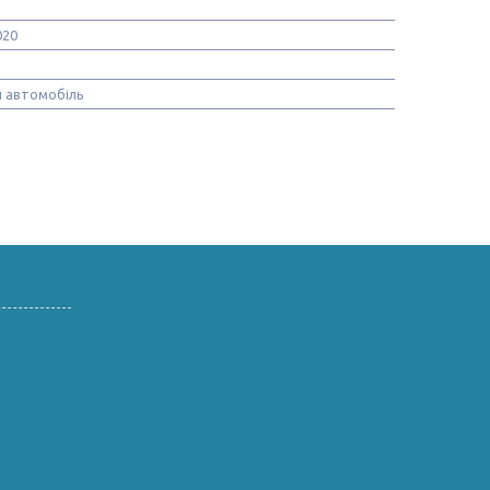
020
 автомобіль