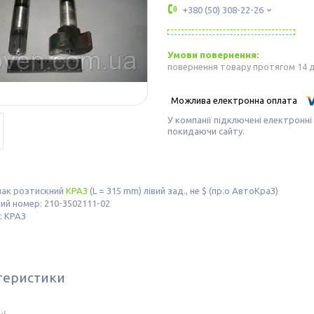
+380 (50) 308-22-26
повернення товару протягом 14 
У компанії підключені електронні
покидаючи сайту.
лак розтискний
КРАЗ
(L = 315 mm) лівий зад., не $ (пр.о АвтоКраЗ)
ий номер: 210-3502111-02
: КРАЗ
теристики