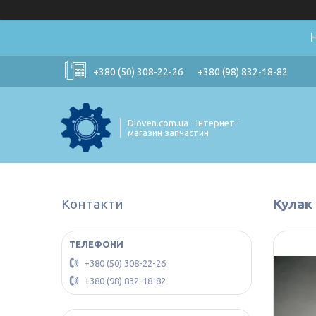
+380 (50) 308-22-26
+380 (98) 832-18-82
Dioven.com.ua - Інтернет-
магазин запчастин
Контакти
Кулак 
+380 (50) 308-22-26
+380 (98) 832-18-82