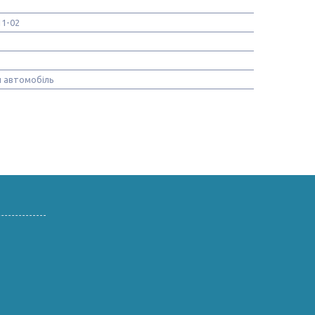
11-02
 автомобіль