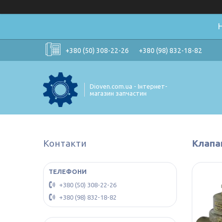
+380 (50) 308-22-26
+380 (98) 832-18-82
Dioven.com.ua - Інтернет-
магазин запчастин
Контакти
Клапа
+380 (50) 308-22-26
+380 (98) 832-18-82