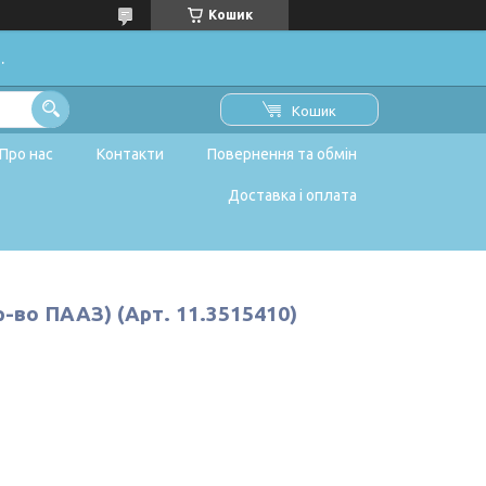
Кошик
.
Кошик
Про нас
Контакти
Повернення та обмін
Доставка і оплата
-во ПААЗ) (Арт. 11.3515410)