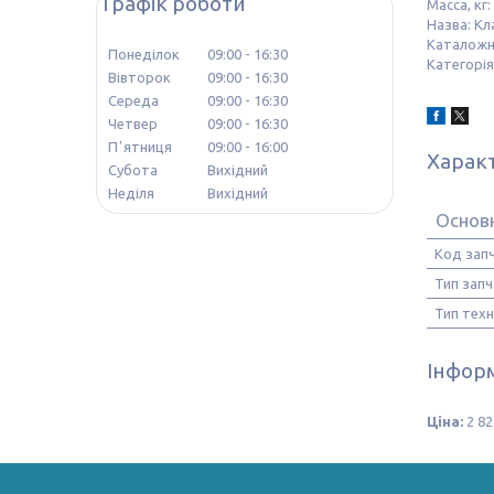
Графік роботи
Масса, кг:
Назва: Кл
Каталожн
Понеділок
09:00
16:30
Категорія
Вівторок
09:00
16:30
Середа
09:00
16:30
Четвер
09:00
16:30
Пʼятниця
09:00
16:00
Харак
Субота
Вихідний
Неділя
Вихідний
Основ
Код зап
Тип зап
Тип техн
Інформ
Ціна:
2 82