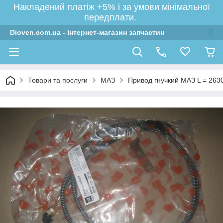
Накладений платіж +5% і за умови мінімальної
передплати.
Dioven.com.ua - Інтернет-магазин запчастин
Товари та послуги
МАЗ
Привод гнучкий МАЗ L = 2630