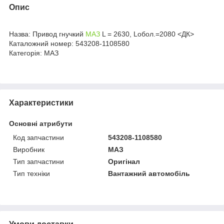
Опис
Назва: Привод гнучкий
МАЗ
L = 2630, Loбол.=2080 <ДК>
Каталожний номер: 543208-1108580
Категорія: МАЗ
Характеристики
Основні атрибути
Код запчастини
543208-1108580
Виробник
МАЗ
Тип запчастини
Оригінал
Тип техніки
Вантажний автомобіль