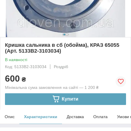
Кришка сальника в сб (обойма), КРАЗ 65055
(Арт. 5133В2-3103034)
В наявності
Код: 5133В2-3103034
Роздріб
600
₴
Мінімальна сума замовлення на сайті — 1 200 ₴
Купити
Опис
Характеристики
Доставка
Оплата
Умови 