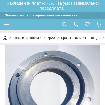
Накладений платіж +5% і за умови мінімальної
передплати.
Dioven.com.ua - Інтернет-магазин запчастин
Товари та послуги
КрАЗ
Кришка сальника в сб (обой