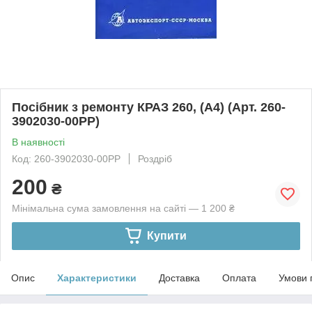
Посібник з ремонту КРАЗ 260, (А4) (Арт. 260-
3902030-00РР)
В наявності
Код: 260-3902030-00РР
Роздріб
200
₴
Мінімальна сума замовлення на сайті — 1 200 ₴
Купити
Опис
Характеристики
Доставка
Оплата
Умови 