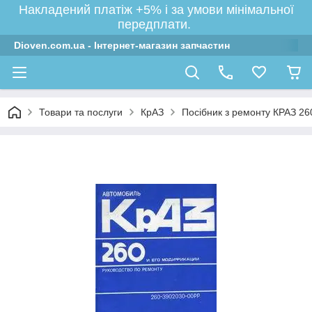
Накладений платіж +5% і за умови мінімальної
передплати.
Dioven.com.ua - Інтернет-магазин запчастин
Товари та послуги
КрАЗ
Посібник з ремонту КРАЗ 260