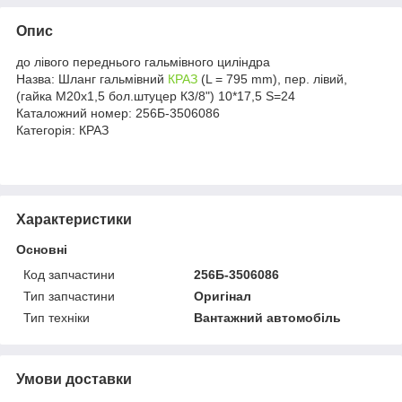
Опис
до лівого переднього гальмівного циліндра
Назва: Шланг гальмівний
КРАЗ
(L = 795 mm), пер. лівий,
(гайка М20х1,5 бол.штуцер К3/8") 10*17,5 S=24
Каталожний номер: 256Б-3506086
Категорія: КРАЗ
Характеристики
Основні
Код запчастини
256Б-3506086
Тип запчастини
Оригінал
Тип техніки
Вантажний автомобіль
Умови доставки