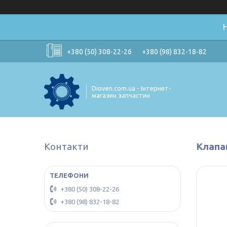
+380 (50) 308-22-26
+380 (98) 832-18-82
Dioven.com.ua - Інтернет-
магазин запчастин
Контакти
Клапан
+380 (50) 308-22-26
+380 (98) 832-18-82