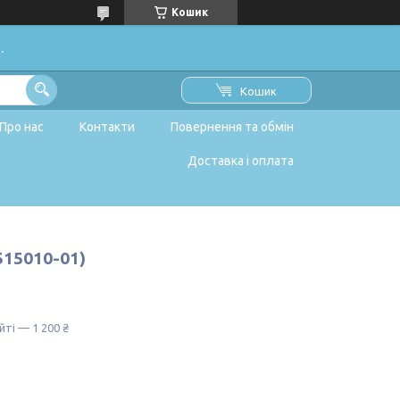
Кошик
.
Кошик
Про нас
Контакти
Повернення та обмін
Доставка і оплата
515010-01)
йті — 1 200 ₴