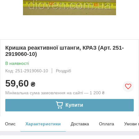
Кришка реактивної штанги, КРАЗ (Арт. 251-
2919060-10)
В наявності
Код: 251-2919060-10
Роздріб
59,60
₴
Мінімальна сума замовлення на сайті — 1 200 ₴
Купити
Опис
Характеристики
Доставка
Оплата
Умови 