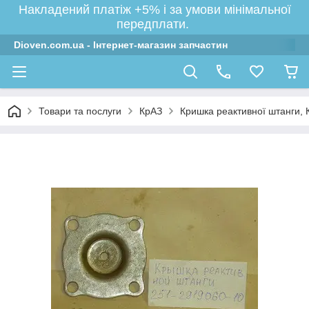
Накладений платіж +5% і за умови мінімальної
передплати.
Dioven.com.ua - Інтернет-магазин запчастин
Товари та послуги
КрАЗ
Кришка реактивної штанги, 