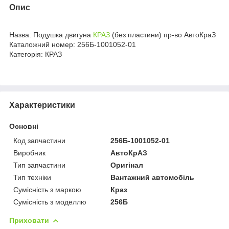
Опис
Назва: Подушка двигуна
КРАЗ
(без пластини) пр-во АвтоКраЗ
Каталожний номер: 256Б-1001052-01
Категорія: КРАЗ
Характеристики
Основні
Код запчастини
256Б-1001052-01
Виробник
АвтоКрАЗ
Тип запчастини
Оригінал
Тип техніки
Вантажний автомобіль
Сумісність з маркою
Краз
Сумісність з моделлю
256Б
Приховати