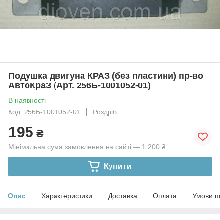
Подушка двигуна КРАЗ (без пластини) пр-во
АвтоКраЗ (Арт. 256Б-1001052-01)
В наявності
Код: 256Б-1001052-01
Роздріб
195
₴
Мінімальна сума замовлення на сайті — 1 200 ₴
Купити
Опис
Характеристики
Доставка
Оплата
Умови п