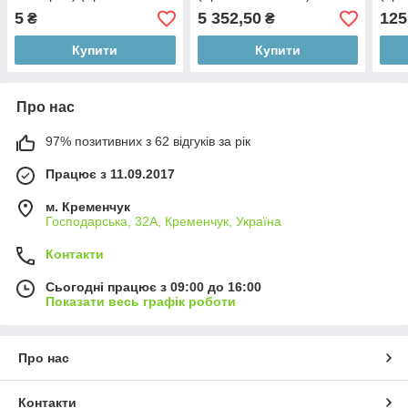
256Б-3104094)
256Б
5
5 352,50
125
₴
₴
Купити
Купити
Про нас
97% позитивних з 62 відгуків за рік
Працює з 11.09.2017
м. Кременчук
Господарська, 32А, Кременчук, Україна
Контакти
Сьогодні працює з 09:00 до 16:00
Показати весь графік роботи
Про нас
Контакти