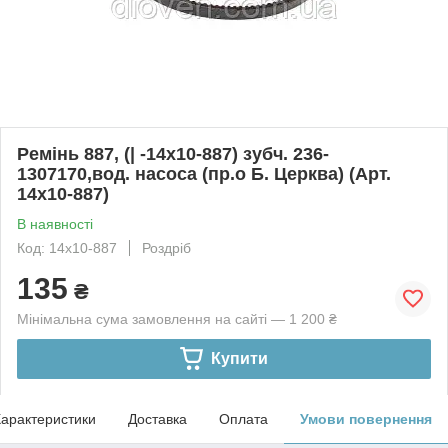
Ремінь 887, (| -14х10-887) зубч. 236-
1307170,вод. насоса (пр.о Б. Церква) (Арт.
14х10-887)
В наявності
Код: 14х10-887
Роздріб
135
₴
Мінімальна сума замовлення на сайті — 1 200 ₴
Купити
арактеристики
Доставка
Оплата
Умови повернення