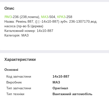
Опис
ЯМЗ
-236 (238,помпа),
МАЗ
-504,
КРАЗ
-258
Назва: Ремінь 887, (| | -14х10-887) зубч. 236-1307170,вод.
насоса (пр-во Б.Церква)
Каталожний номер: 14х10-887
Категорія: МАЗ
Характеристики
Основні
Код запчастини
14х10-887
Виробник
МАЗ
Тип запчастини
Оригінал
Тип техніки
Вантажний автомобіль