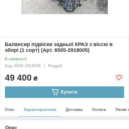
Балансир підвіски задньої КРАЗ з віссю в
зборі (1 сорт) (Арт. 6505-2918005)
В наявності
Код: 6505-2918005
Роздріб
49 400
₴
Купити
Опис
Характеристики
Доставка
Оплата
Умови 
Опис