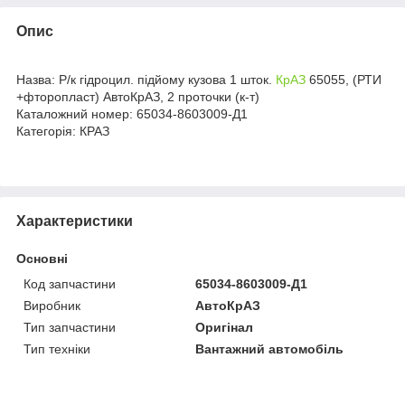
Опис
Назва: Р/к гідроцил. підйому кузова 1 шток.
КрАЗ
65055, (РТИ
+фторопласт) АвтоКрАЗ, 2 проточки (к-т)
Каталожний номер: 65034-8603009-Д1
Категорія: КРАЗ
Характеристики
Основні
Код запчастини
65034-8603009-Д1
Виробник
АвтоКрАЗ
Тип запчастини
Оригінал
Тип техніки
Вантажний автомобіль