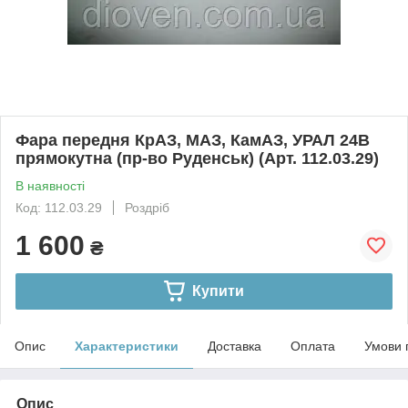
Фара передня КрАЗ, МАЗ, КамАЗ, УРАЛ 24В
прямокутна (пр-во Руденськ) (Арт. 112.03.29)
В наявності
Код: 112.03.29
Роздріб
1 600
₴
Купити
Опис
Характеристики
Доставка
Оплата
Умови 
Опис