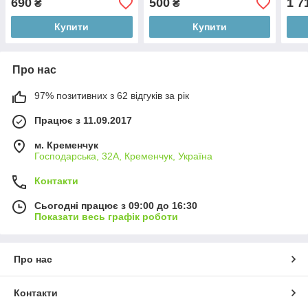
690
500
1 7
₴
₴
Купити
Купити
Про нас
97% позитивних з 62 відгуків за рік
Працює з 11.09.2017
м. Кременчук
Господарська, 32А, Кременчук, Україна
Контакти
Сьогодні працює з 09:00 до 16:30
Показати весь графік роботи
Про нас
Контакти