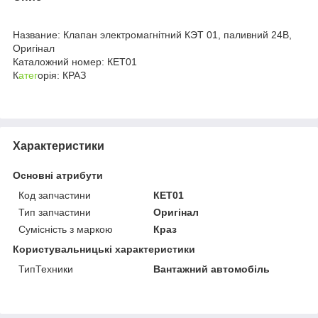
Название: Клапан электромагнітний КЭТ 01, паливний 24В,
Оригінал
Каталожний номер: КЕТ01
К
атег
орія: КРАЗ
Характеристики
Основні атрибути
Код запчастини
КЕТ01
Тип запчастини
Оригінал
Сумісність з маркою
Краз
Користувальницькі характеристики
ТипТехники
Вантажний автомобіль