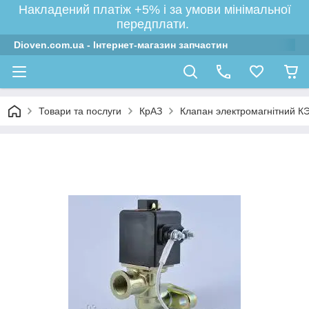
Накладений платіж +5% і за умови мінімальної
передплати.
Dioven.com.ua - Інтернет-магазин запчастин
Товари та послуги
КрАЗ
Клапан электромагнітний КЭ