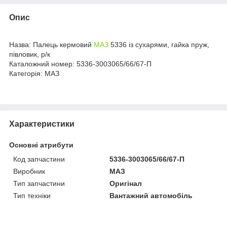
Опис
Назва: Палець кермовий
МАЗ
5336 із сухарями, гайка пруж,
півловик, р/к
Каталожний номер: 5336-3003065/66/67-П
Категорія: МАЗ
Характеристики
Основні атрибути
Код запчастини
5336-3003065/66/67-П
Виробник
МАЗ
Тип запчастини
Оригінал
Тип техніки
Вантажний автомобіль