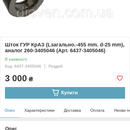
Шток ГУР КрАЗ (Lзагально.-455 mm. d-25 mm),
аналог 260-3405046 (Арт. 6437-3405046)
В наявності
Код: 6437-3405046
Роздріб
3 000
₴
Купити
Опис
Характеристики
Доставка
Оплата
Умови п
Опис