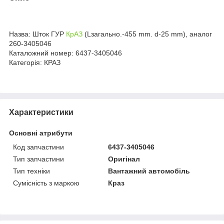
Назва: Шток ГУР
КрАЗ
(Lзагально.-455 mm. d-25 mm), аналог
260-3405046
Каталожний номер: 6437-3405046
Категорія: КРАЗ
Характеристики
Основні атрибути
Код запчастини
6437-3405046
Тип запчастини
Оригінал
Тип техніки
Вантажний автомобіль
Сумісність з маркою
Краз