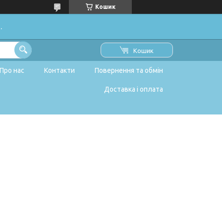
Кошик
.
Кошик
Про нас
Контакти
Повернення та обмін
Доставка і оплата