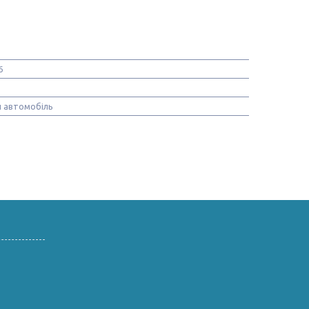
6
 автомобіль