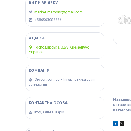
market.mamont@gmail.com
+380503082226
Господарська, 32А, Кременчук,
Україна
Dioven.com.ua - Інтернет-магазин
запчастин
Название:
Каталожн
Категори
Ігор, Ольга, Юрій