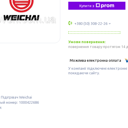
Купити з
+380 (50) 308-22-26
повернення товару протягом 14 
У компанії підключені електронні
покидаючи сайту.
 Підігрівач Weichai
ый номер: 1000422686
я: